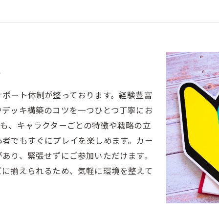
境
サポート体制が整っております。経験豊富
やデッキ構築のコツを一つひとつ丁寧にお
ても、キャラクターごとの特徴や戦略の立
心者でもすぐにプレイを楽しめます。カー
があり、緊張せずにご参加いただけます。
ズに揃えられるため、気軽に環境を整えて