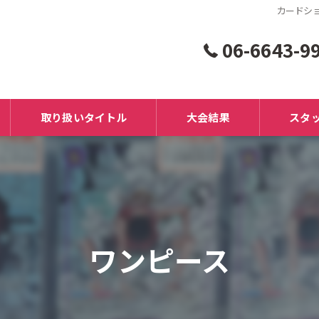
カードショ
06-6643-9
取り扱いタイトル
大会結果
スタ
ワンピース