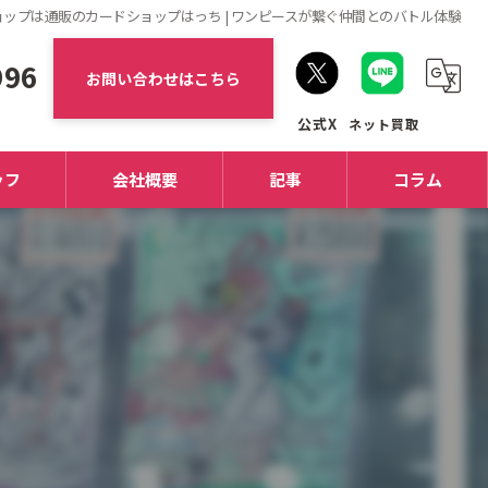
ップは通販のカードショップはっち | ワンピースが繋ぐ仲間とのバトル体験
996
お問い合わせはこちら
ッフ
会社概要
記事
コラム