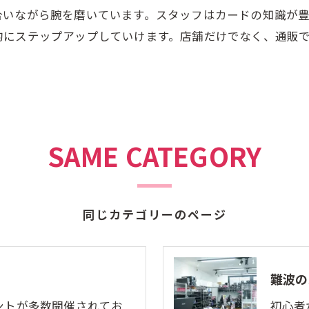
合いながら腕を磨いています。スタッフはカードの知識が
的にステップアップしていけます。店舗だけでなく、通販
SAME CATEGORY
同じカテゴリーのページ
難波の
ントが多数開催されてお
初心者