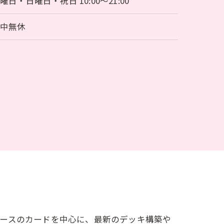
曜日・日曜日・祝日 10:00～21:00
年中無休
ピースのカードを中心に、最新のデッキ構築や