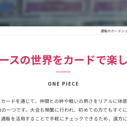
通販のカードシ
ースの世界をカードで楽
ONE PIECE
たカードを通じて、仲間との絆や戦いの熱さをリアルに体
力の一つです。大会も頻繁に行われ、初めての方でもすぐ
、通販を活用することで手軽にチェックできるため、遠方