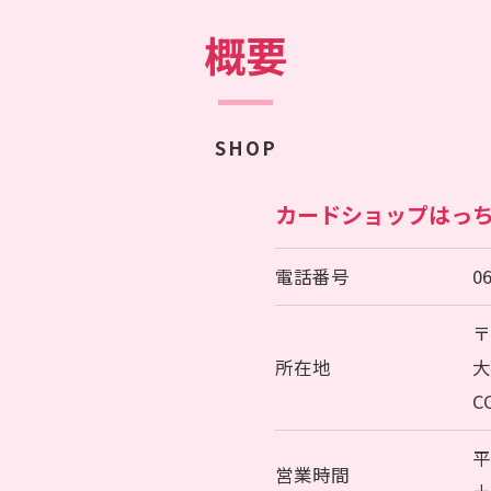
概要
SHOP
カードショップはっ
電話番号
0
〒
所在地
大
C
平
営業時間