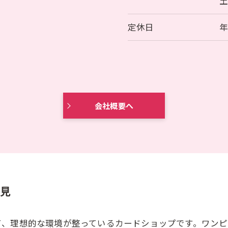
土
定休日
会社概要へ
必見
て、理想的な環境が整っているカードショップです。ワン