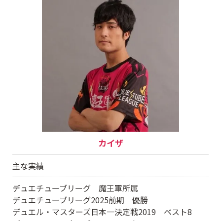
カイザ
主な実績
デュエチューブリーグ 魔王軍所属
デュエチューブリーグ2025前期 優勝
デュエル・マスターズ日本一決定戦2019 ベスト8