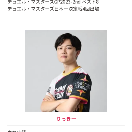
デュエル・マスターズGP2023-2nd ベスト8
デュエル・マスターズ日本一決定戦4回出場
りっきー