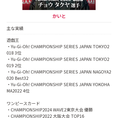
かいと
主な実績
遊戯王
・Yu-Gi-Oh! CHAMPIONSHIP SERIES JAPAN TOKYO2
018 3位
・Yu-Gi-Oh! CHAMPIONSHIP SERIES JAPAN TOKYO2
019 2位
・Yu-Gi-Oh! CHAMPIONSHIP SERIES JAPAN NAGOYA2
020 Best32
・Yu-Gi-Oh! CHAMPIONSHIP SERIES JAPAN YOKOHA
MA2022 4位
ワンピースカード
・CHAMPIONSHIP2024 WAVE2東京大会 優勝
・CHAMPIONSHIP2022 大阪大会 TOP16