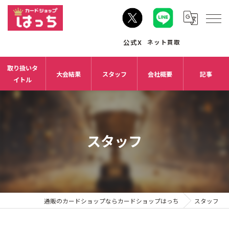
取り扱いタ
大会結果
スタッフ
会社概要
記事
イトル
スタッフ
通販のカードショップならカードショップはっち
スタッフ