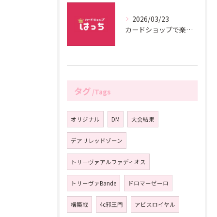
2026/03/23
カードショップで楽しむデュエルマスターズ戦略
タグ
Tags
オリジナル
DM
大会結果
デアリレッドゾーン
トリーヴァアルファディオス
トリーヴァBande
ドロマーゼーロ
構築戦
4c邪王門
アビスロイヤル