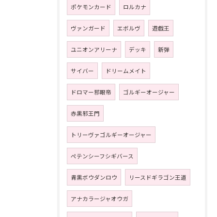
ポケモンカード
ロルカナ
ヴァンガード
エボルヴ
遊戯王
ユニオンアリーナ
デッキ
新弾
サイバー
ドリームメイト
ドロマー邪眼帝
ゴルギーオージャー
赤黒邪王門
トリーヴァゴルギーオージャー
ペテンシーフシギバース
青黒ボウダンロウ
リースドギラゴン王道
アナカラージャオウガ