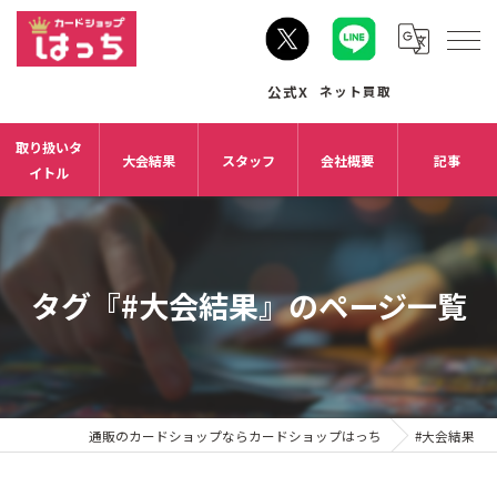
取り扱いタ
大会結果
スタッフ
会社概要
記事
イトル
タグ『#大会結果』のページ一覧
通販のカードショップならカードショップはっち
#大会結果