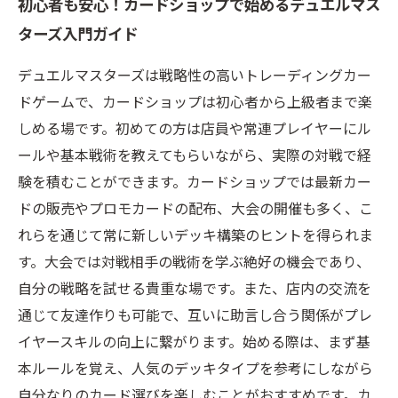
初心者も安心！カードショップで始めるデュエルマス
ターズ入門ガイド
デュエルマスターズは戦略性の高いトレーディングカー
ドゲームで、カードショップは初心者から上級者まで楽
しめる場です。初めての方は店員や常連プレイヤーにル
ールや基本戦術を教えてもらいながら、実際の対戦で経
験を積むことができます。カードショップでは最新カー
ドの販売やプロモカードの配布、大会の開催も多く、こ
れらを通じて常に新しいデッキ構築のヒントを得られま
す。大会では対戦相手の戦術を学ぶ絶好の機会であり、
自分の戦略を試せる貴重な場です。また、店内の交流を
通じて友達作りも可能で、互いに助言し合う関係がプレ
イヤースキルの向上に繋がります。始める際は、まず基
本ルールを覚え、人気のデッキタイプを参考にしながら
自分なりのカード選びを楽しむことがおすすめです。カ