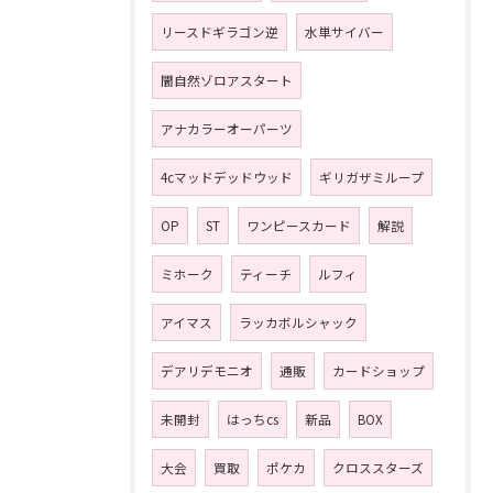
リースドギラゴン逆
水単サイバー
闇自然ゾロアスタート
アナカラーオーパーツ
4cマッドデッドウッド
ギリガザミループ
OP
ST
ワンピースカード
解説
ミホーク
ティーチ
ルフィ
アイマス
ラッカボルシャック
デアリデモニオ
通販
カードショップ
未開封
はっちcs
新品
BOX
大会
買取
ポケカ
クロススターズ