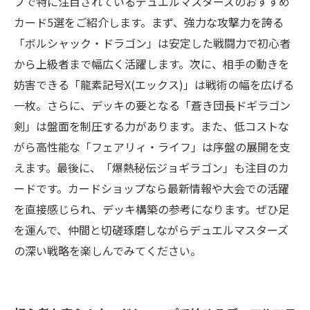
プで特に注目されているデュエルマスターズのおすすめ
カード5選をご紹介します。まず、強力な攻撃力を誇る
「ボルシャック・ドラゴン」は安定した戦闘力で初心者
から上級者まで幅広く活躍します。次に、相手の動きを
妨害できる「龍素記号X(エックス)」は戦術の幅を広げる
一枚。さらに、デッキの要となる「蒼き団長ドギラゴン
剣」は盤面を制圧する力があります。また、低コストな
がら高性能な「フェアリィ・ライフ」は序盤の展開を支
えます。最後に、「爆熱秘伝ジョギラゴン」も注目のカ
ードです。カードショップなら最新情報や大会での活躍
を直接感じられ、デッキ構築の参考になります。ぜひ足
を運んで、仲間と切磋琢磨しながらデュエルマスターズ
の深い戦略を楽しんでみてください。