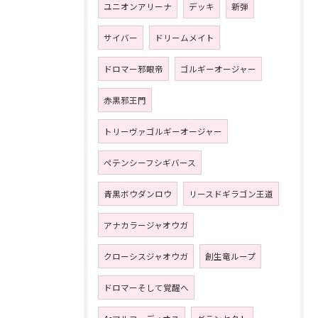
ユニオンアリーナ
デッキ
新弾
サイバー
ドリームメイト
ドロマー邪眼帝
ゴルギーオージャー
赤黒邪王門
トリーヴァゴルギーオージャー
ペテンシーフシギバース
青黒ボウダンロウ
リースドギラゴン王道
アナカラージャオウガ
クローシスジャオウガ
創生竜ループ
ドロマーそして覚醒へ