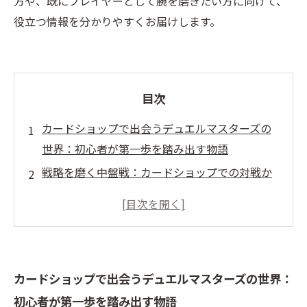
方や、既にプレイヤーとして腕を磨きたい方に向けて、
役立つ情報を分かりやすくお届けします。
目次
カードショップで出会うデュエルマスターズの
世界：初心者が第一歩を踏み出す物語
戦略を磨く中盤戦：カードショップでの対戦か
ら学ぶデュエルマスターズの奥深さ
頂点を目指して：大会参加と最新カード情報で
強くなるデュエルマスターズ攻略法
仲間との交流が生む新たな発見：リアル対戦環
カードショップで出会うデュエルマスターズの世界：
境で広がるデュエルマスターズの楽しみ
初心者が第一歩を踏み出す物語
カードショップでのデュエルマスターズ体験の