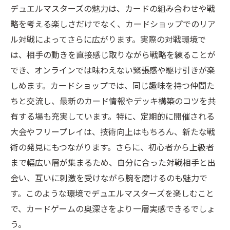
デュエルマスターズの魅力は、カードの組み合わせや戦
略を考える楽しさだけでなく、カードショップでのリア
ル対戦によってさらに広がります。実際の対戦環境で
は、相手の動きを直接感じ取りながら戦略を練ることが
でき、オンラインでは味わえない緊張感や駆け引きが楽
しめます。カードショップでは、同じ趣味を持つ仲間た
ちと交流し、最新のカード情報やデッキ構築のコツを共
有する場も充実しています。特に、定期的に開催される
大会やフリープレイは、技術向上はもちろん、新たな戦
術の発見にもつながります。さらに、初心者から上級者
まで幅広い層が集まるため、自分に合った対戦相手と出
会い、互いに刺激を受けながら腕を磨けるのも魅力で
す。このような環境でデュエルマスターズを楽しむこと
で、カードゲームの奥深さをより一層実感できるでしょ
う。