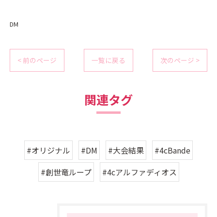
DM
< 前のページ
一覧に戻る
次のページ >
関連タグ
#オリジナル
#DM
#大会結果
#4cBande
#創世竜ループ
#4cアルファディオス