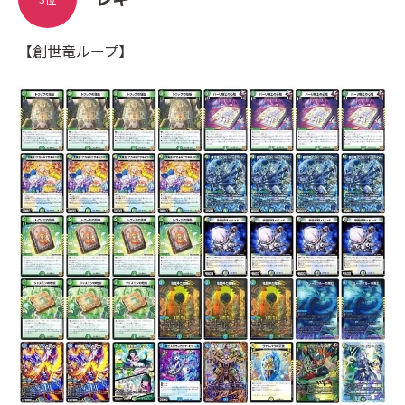
【創世竜ループ】