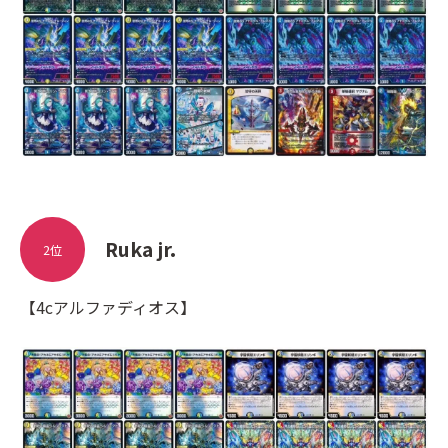
Ruka jr.
2位
【4cアルファディオス】