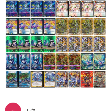
レキ
3位