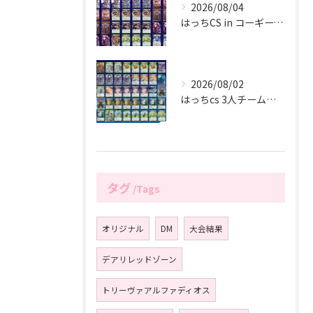
2026/08/04
はっちCS in コーギーアール名古屋店
2026/08/02
はっちcs 3人チーム戦 in 板橋ハイライフプラザ
タグ
Tags
オリジナル
DM
大会結果
デアリレッドゾーン
トリーヴァアルファディオス