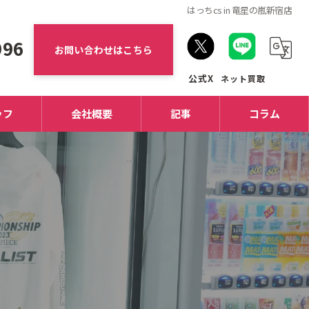
はっちcs in 竜星の嵐新宿店
996
お問い合わせはこちら
ッフ
会社概要
記事
コラム