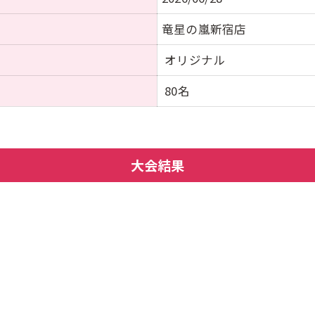
竜星の嵐新宿店
オリジナル
80名
大会結果