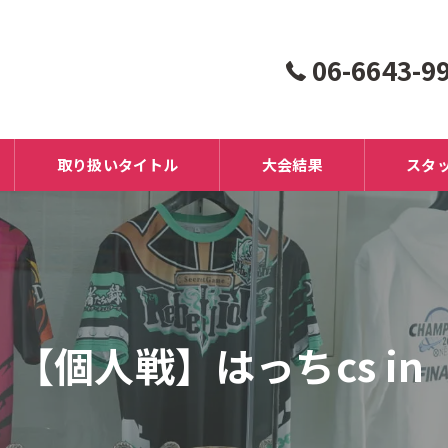
06-6643-9
取り扱いタイトル
大会結果
スタ
【個人戦】はっちcs in