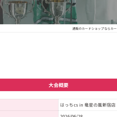
通販のカードショップならカー
大会概要
はっちcs in 竜星の嵐新宿店
2026/06/28