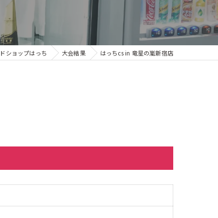
ドショップはっち
大会結果
はっちcs in 竜星の嵐新宿店