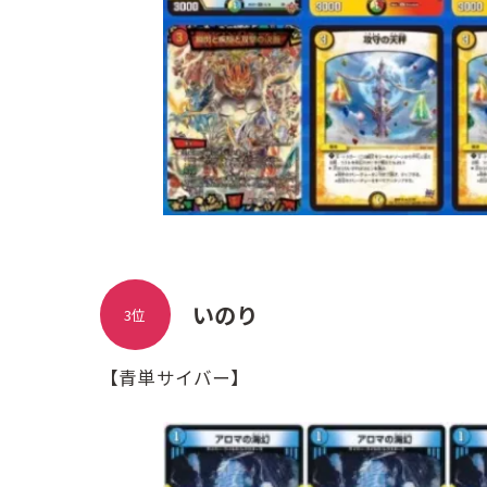
いのり
3位
【青単サイバー】