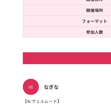
開催場所
フォーマット
参加人数
なぎな
1位
【4ⅽヴェルムード】