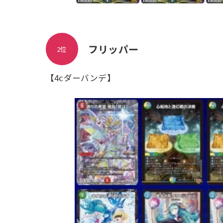
フリッパー
2位
【4ⅽダーバンデ】