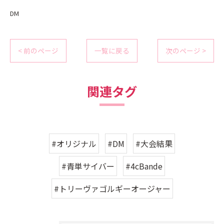
DM
< 前のページ
一覧に戻る
次のページ >
関連タグ
#オリジナル
#DM
#大会結果
#青単サイバー
#4cBande
#トリーヴァゴルギーオージャー