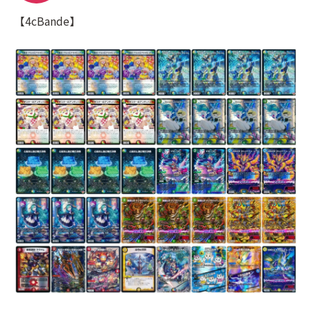
【4cBande】