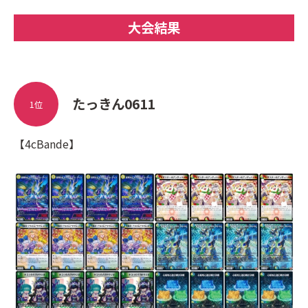
大会結果
たっきん0611
1位
【4cBande】