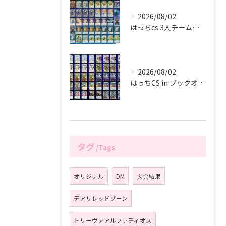
2026/08/02
はっちcs 3人チーム戦 in 板橋ハイライフプラザ
2026/08/02
はっちCS in ブックオフ岐阜オーキッドパーク店
タグ
Tags
オリジナル
DM
大会結果
デアリレッドゾーン
トリーヴァアルファディオス