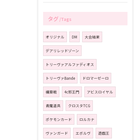
タグ
Tags
オリジナル
DM
大会結果
デアリレッドゾーン
トリーヴァアルファディオス
トリーヴァBande
ドロマーゼーロ
構築戦
4c邪王門
アビスロイヤル
青魔道具
クロスタTCG
ポケモンカード
ロルカナ
ヴァンガード
エボルヴ
遊戯王