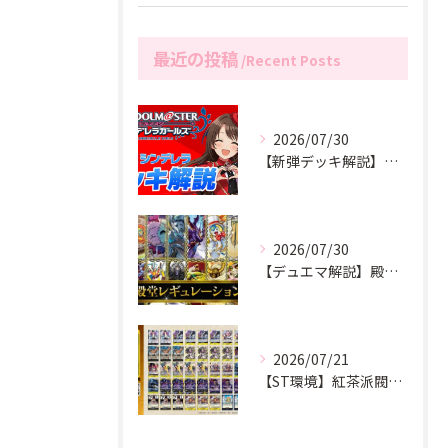
最近の投稿
Recent Posts
2026/07/30
【新弾デッキ解説】🟥お願い！シンデレラ デレマス ユニオンアリーナ
2026/07/30
【デュエマ解説】殿堂発表後の環境解説
2026/07/21
【ST環境】紅茶派閥ナツメのST環境注目デッキリスト解説！