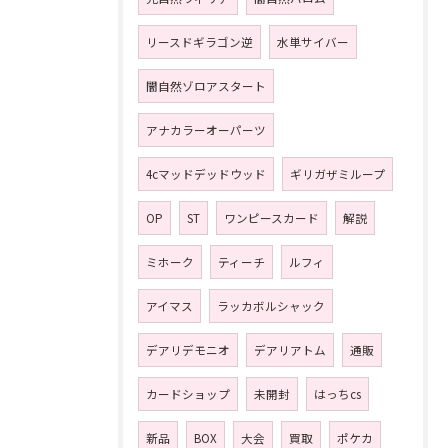
リースドギラゴン逆
水単サイバー
闇自然ゾロアスタート
アナカラーオーパーツ
4cマッドデッドウッド
ギリガザミループ
OP
ST
ワンピースカード
解説
ミホーク
ティーチ
ルフィ
アイマス
ラッカボルシャック
デアリデモニオ
デアリアトム
通販
カードショップ
未開封
はっちcs
新品
BOX
大会
買取
ポケカ