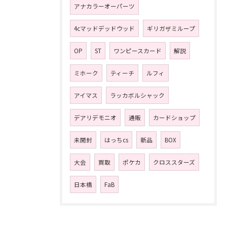
アナカラーオーパーツ
4cマッドデッドウッド
ギリガザミループ
OP
ST
ワンピースカード
解説
ミホーク
ティーチ
ルフィ
アイマス
ラッカボルシャック
デアリデモニオ
通販
カードショップ
未開封
はっちcs
新品
BOX
大会
買取
ポケカ
クロススターズ
日本橋
FaB