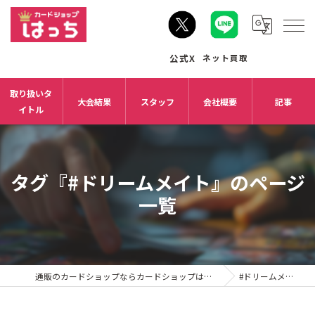
取り扱いタ
大会結果
スタッフ
会社概要
記事
イトル
タグ『#ドリームメイト』のページ
一覧
通販のカードショップならカードショップはっち
#ドリームメイト