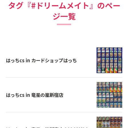
タグ『#ドリームメイト』のペー
ジ一覧
はっちcs in カードショップはっち
はっちcs in 竜星の嵐新宿店