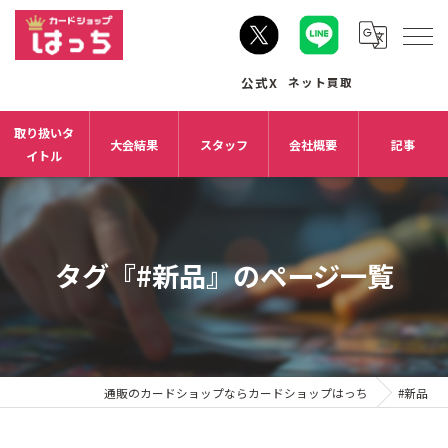
取り扱いタ
大会結果
スタッフ
会社概要
記事
イトル
タグ『#新品』のページ一覧
通販のカードショップならカードショップはっち
#新品