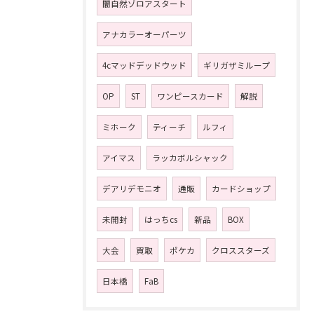
闇自然ゾロアスタート
アナカラーオーパーツ
4cマッドデッドウッド
ギリガザミループ
OP
ST
ワンピースカード
解説
ミホーク
ティーチ
ルフィ
アイマス
ラッカボルシャック
デアリデモニオ
通販
カードショップ
未開封
はっちcs
新品
BOX
大会
買取
ポケカ
クロススターズ
日本橋
FaB