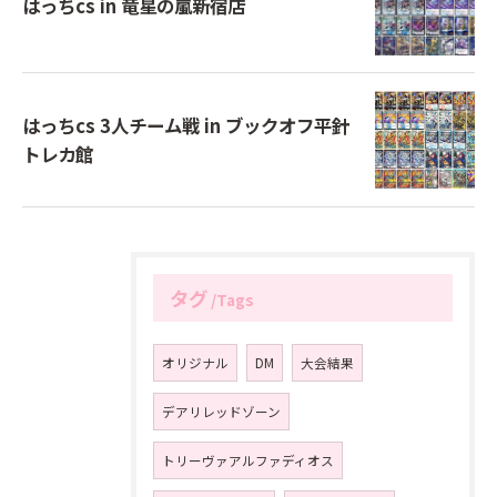
はっちcs in 竜星の嵐新宿店
はっちcs 3人チーム戦 in ブックオフ平針
トレカ館
タグ
Tags
オリジナル
DM
大会結果
デアリレッドゾーン
トリーヴァアルファディオス