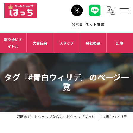
取り扱いタ
大会結果
スタッフ
会社概要
記事
イトル
タグ『#青白ウィリデ』のページ一
覧
通販のカードショップならカードショップはっち
#青白ウィリデ