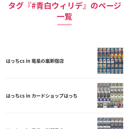
タグ『#青白ウィリデ』のページ
一覧
はっちcs in 竜星の嵐新宿店
はっちcs in カードショップはっち