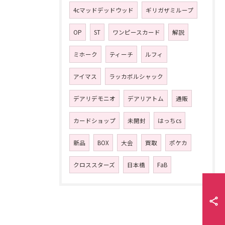
4cマッドデッドウッド
ギリガザミループ
OP
ST
ワンピースカード
解説
ミホーク
ティーチ
ルフィ
アイマス
ラッカボルシャック
デアリデモニオ
デアリアトム
通販
カードショップ
未開封
はっちcs
新品
BOX
大会
買取
ポケカ
クロススターズ
日本橋
FaB