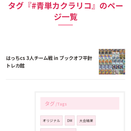
タグ『#青単カクラリコ』のペー
ジ一覧
はっちcs 3人チーム戦 in ブックオフ平針
トレカ館
タグ
Tags
オリジナル
DM
大会結果