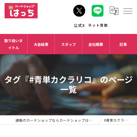
取り扱いタ
大会結果
スタッフ
会社概要
記事
イトル
タグ『#青単カクラリコ』のページ
一覧
通販のカードショップならカードショップはっち
#青単カクラリコ