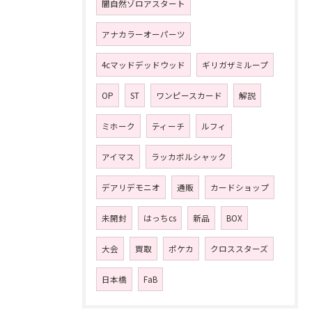
闇自然ゾロアスタート
アナカラーオーパーツ
4cマッドデッドウッド
ギリガザミループ
OP
ST
ワンピースカード
解説
ミホーク
ティーチ
ルフィ
アイマス
ラッカボルシャック
デアリデモニオ
通販
カードショップ
未開封
はっちcs
新品
BOX
大会
買取
ポケカ
クロススターズ
日本橋
FaB