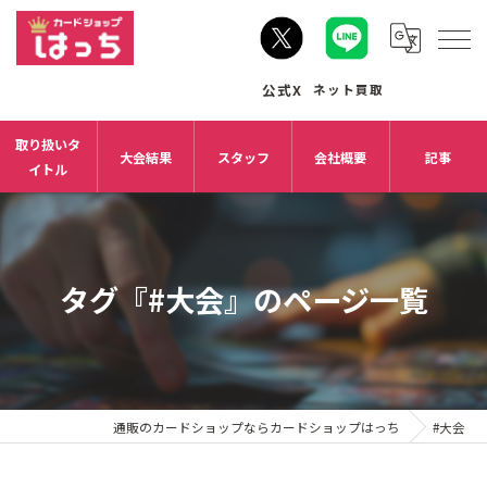
取り扱いタ
大会結果
スタッフ
会社概要
記事
イトル
タグ『#大会』のページ一覧
通販のカードショップならカードショップはっち
#大会