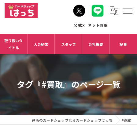
取り扱いタ
大会結果
スタッフ
会社概要
記事
イトル
タグ『#買取』のページ一覧
通販のカードショップならカードショップはっち
#買取