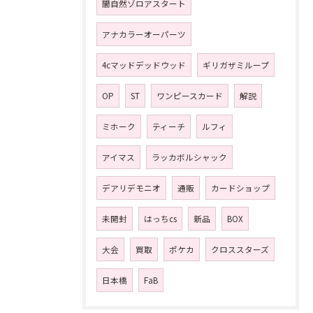
闇自然ゾロアスタート
アナカラーオーパーツ
4cマッドデッドウッド
ギリガザミループ
OP
ST
ワンピースカード
解説
ミホーク
ティーチ
ルフィ
アイマス
ラッカボルシャック
デアリデモニオ
通販
カードショップ
未開封
はっちcs
新品
BOX
大会
買取
ポケカ
クロススターズ
日本橋
FaB