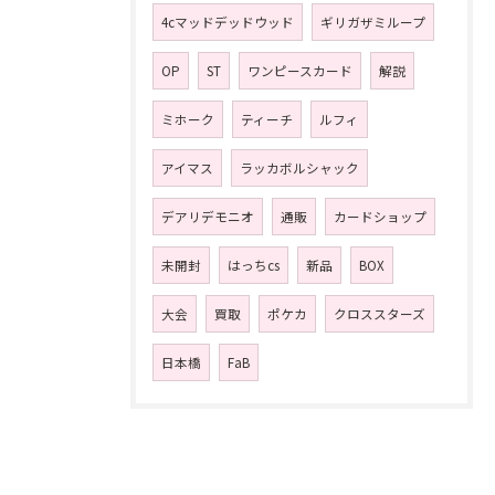
4cマッドデッドウッド
ギリガザミループ
OP
ST
ワンピースカード
解説
ミホーク
ティーチ
ルフィ
アイマス
ラッカボルシャック
デアリデモニオ
通販
カードショップ
未開封
はっちcs
新品
BOX
大会
買取
ポケカ
クロススターズ
日本橋
FaB