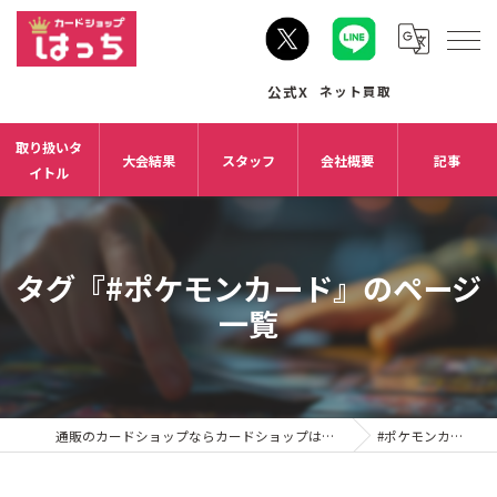
取り扱いタ
大会結果
スタッフ
会社概要
記事
イトル
タグ『#ポケモンカード』のページ
一覧
通販のカードショップならカードショップはっち
#ポケモンカード