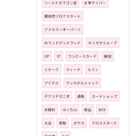
リースドギラゴン逆
水単サイバー
闇自然ゾロアスタート
アナカラーオーパーツ
4cマッドデッドウッド
ギリガザミループ
OP
ST
ワンピースカード
解説
ミホーク
ティーチ
ルフィ
アイマス
ラッカボルシャック
デアリデモニオ
通販
カードショップ
未開封
はっちcs
新品
BOX
大会
買取
ポケカ
クロススターズ