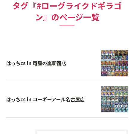
タグ『#ローグライクドギラゴ
ン』のページ一覧
はっちcs in 竜星の嵐新宿店
はっちcs in コーギーアール名古屋店