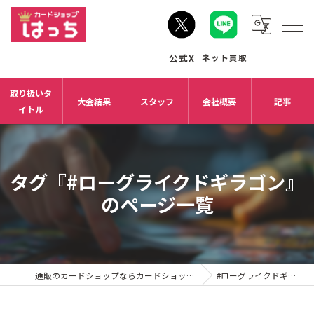
取り扱いタ
大会結果
スタッフ
会社概要
記事
イトル
タグ『#ローグライクドギラゴン』
のページ一覧
通販のカードショップならカードショップはっち
#ローグライクドギラゴン