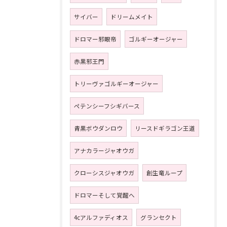
サイバー
ドリームメイト
ドロマー邪眼帝
ゴルギーオージャー
赤黒邪王門
トリーヴァゴルギーオージャー
ペテンシーフシギバース
青黒ボウダンロウ
リースドギラゴン王道
アナカラージャオウガ
クローシスジャオウガ
創生竜ループ
ドロマーそして覚醒へ
4cアルファディオス
グランセクト