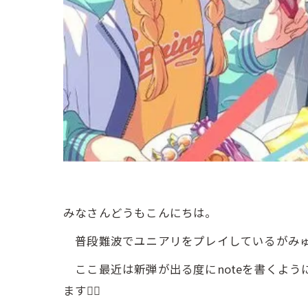
みなさんどうもこんにちは。
普段難波でユニアリをプレイしているがみ
ここ最近は新弾が出る度にnoteを書くよう
ます🙇‍♂️