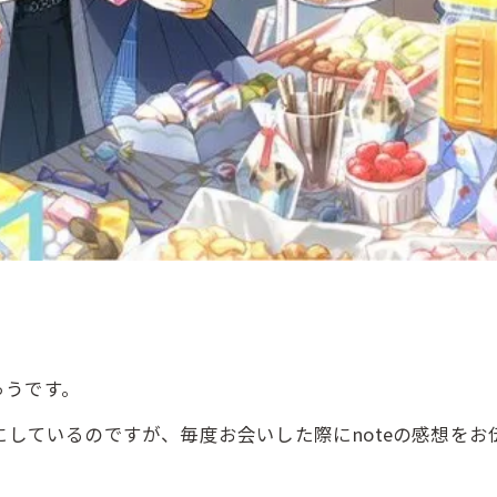
ゅうです。
にしているのですが、毎度お会いした際にnoteの感想を