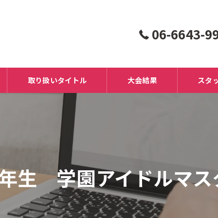
06-6643-9
取り扱いタイトル
大会結果
スタ
1年生 学園アイドルマス