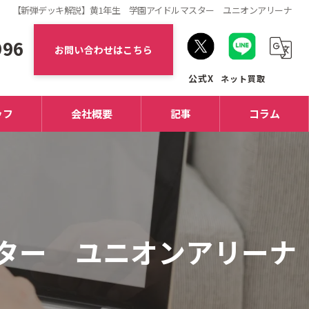
【新弾デッキ解説】黄1年生 学園アイドルマスター ユニオンアリーナ
996
お問い合わせはこちら
ッフ
会社概要
記事
コラム
ター ユニオンアリーナ