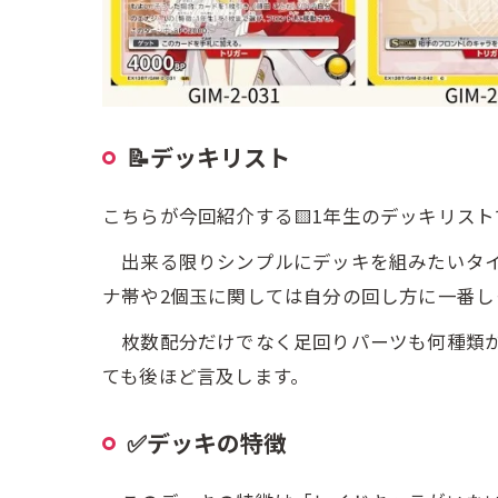
📝デッキリスト
こちらが今回紹介する🟨1年生のデッキリスト
出来る限りシンプルにデッキを組みたいタイプ
ナ帯や2個玉に関しては自分の回し方に一番し
枚数配分だけでなく足回りパーツも何種類か
ても後ほど言及します。
✅デッキの特徴