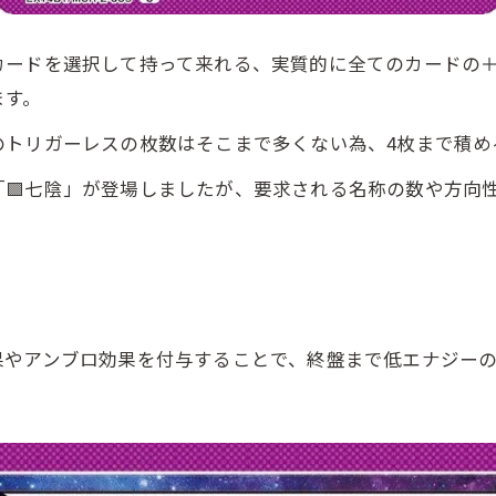
カードを選択して持って来れる、実質的に全てのカードの＋
ます。
トリガーレスの枚数はそこまで多くない為、4枚まで積め
🟪七陰」が登場しましたが、要求される名称の数や方向
やアンブロ効果を付与することで、終盤まで低エナジーの