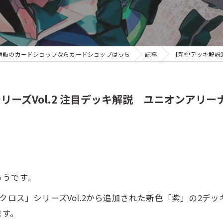
通販のカードショップならカードショップはっち
記事
【新弾デッキ解説】
ーズVol.2 注目デッキ解説 ユニオンアリー
ゅうです。
クロス」シリーズVol.2から追加された新色「紫」の2デ
ます。