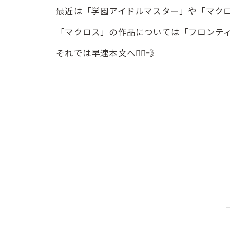
最近は「学園アイドルマスター」や「マクロス
「マクロス」の作品については「フロンティ
それでは早速本文へ🏃‍♀️💨