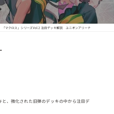
「マクロス」シリーズVol.2 注目デッキ解説 ユニオンアリーナ
ナ
ッキと、強化された旧弾のデッキの中から注目デ