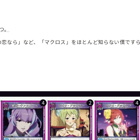
🌟ユニアリ買うなら『はっち』🌟
つ。
恋なら」など、「マクロス」をほとんど知らない僕ですら
。