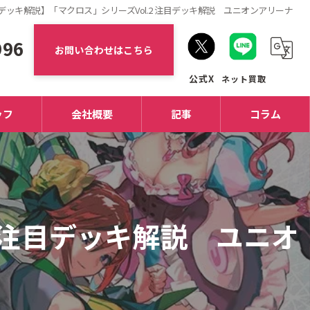
デッキ解説】「マクロス」シリーズVol.2 注目デッキ解説 ユニオンアリーナ
996
お問い合わせはこちら
ッフ
会社概要
記事
コラム
 注目デッキ解説 ユニオ